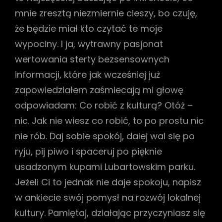
mnie zresztą niezmiernie cieszy, bo czuję,
że będzie miał kto czytać te moje
wypociny. I ja, wytrawny pasjonat
wertowania sterty bezsensownych
informacji, które jak wcześniej już
zapowiedziałem zaśmiecają mi głowę
odpowiadam: Co robić z kulturą? Otóż –
nic. Jak nie wiesz co robić, to po prostu nic
nie rób. Daj sobie spokój, dalej wal się po
ryju, pij piwo i spaceruj po pięknie
usadzonym kupami Lubartowskim parku.
Jeżeli Ci to jednak nie daje spokoju, napisz
w ankiecie swój pomysł na rozwój lokalnej
kultury. Pamiętaj, działając przyczyniasz się