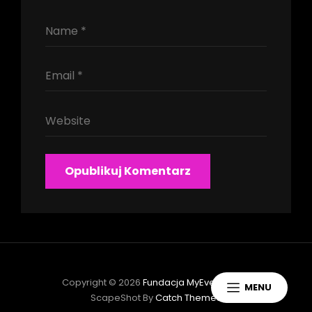
Copyright © 2026
Fundacja MyEvergreen
|
MENU
ScapeShot By
Catch Themes