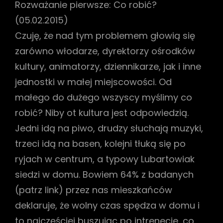
Rozważanie pierwsze: Co robić?
(05.02.2015)
Czuję, że nad tym problemem głowią się
zarówno włodarze, dyrektorzy ośrodków
kultury, animatorzy, dziennikarze, jak i inne
jednostki w małej miejscowości. Od
małego do dużego wszyscy myślimy co
robić? Niby ot kultura jest odpowiedzią.
Jedni idą na piwo, drudzy słuchają muzyki,
trzeci idą na basen, kolejni tłuką się po
ryjach w centrum, a typowy Lubartowiak
siedzi w domu. Bowiem 64% z badanych
(patrz link) przez nas mieszkańców
deklaruje, że wolny czas spędza w domu i
to najczęściej buszując po intrenecie, co