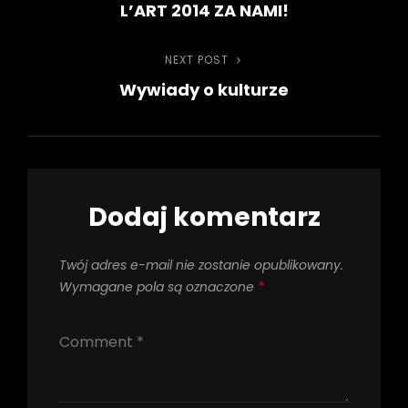
L’ART 2014 ZA NAMI!
Post
wpisu
NEXT POST
Next
Wywiady o kulturze
Post
Dodaj komentarz
Twój adres e-mail nie zostanie opublikowany.
Wymagane pola są oznaczone
*